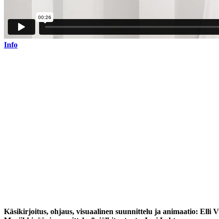
Info
Käsikirjoitus, ohjaus, visuaalinen suunnittelu ja animaatio:
Elli V