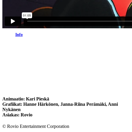
Info
Angry Birds X Iron Maiden Legacy of the
Beast
Animaatio: Kari Pieskä
Grafiikat: Hanne Härkönen, Janna-Riina Perämäki, Anni
Nykänen
Asiakas: Rovio
© Rovio Entertainment Corporation