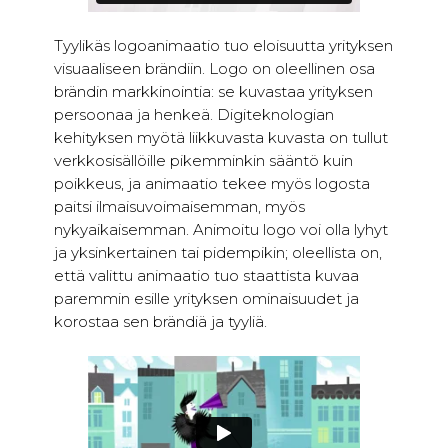
Tyylikäs logoanimaatio tuo eloisuutta yrityksen
visuaaliseen brändiin. Logo on oleellinen osa
brändin markkinointia: se kuvastaa yrityksen
persoonaa ja henkeä. Digiteknologian
kehityksen myötä liikkuvasta kuvasta on tullut
verkkosisällöille pikemminkin sääntö kuin
poikkeus, ja animaatio tekee myös logosta
paitsi ilmaisuvoimaisemman, myös
nykyaikaisemman. Animoitu logo voi olla lyhyt
ja yksinkertainen tai pidempikin; oleellista on,
että valittu animaatio tuo staattista kuvaa
paremmin esille yrityksen ominaisuudet ja
korostaa sen brändiä ja tyyliä.